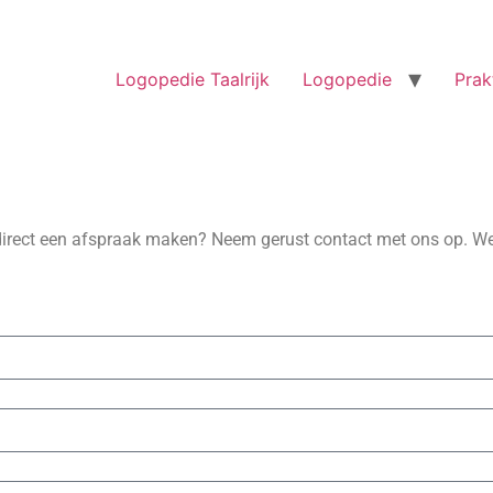
Logopedie Taalrijk
Logopedie
Prak
 je direct een afspraak maken? Neem gerust contact met ons op.