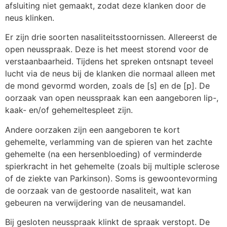
afsluiting niet gemaakt, zodat deze klanken door de
neus klinken.
Er zijn drie soorten nasaliteitsstoornissen. Allereerst de
open neusspraak. Deze is het meest storend voor de
verstaanbaarheid. Tijdens het spreken ontsnapt teveel
lucht via de neus bij de klanken die normaal alleen met
de mond gevormd worden, zoals de [s] en de [p]. De
oorzaak van open neusspraak kan een aangeboren lip-,
kaak- en/of gehemeltespleet zijn.
Andere oorzaken zijn een aangeboren te kort
gehemelte, verlamming van de spieren van het zachte
gehemelte (na een hersenbloeding) of verminderde
spierkracht in het gehemelte (zoals bij multiple sclerose
of de ziekte van Parkinson). Soms is gewoontevorming
de oorzaak van de gestoorde nasaliteit, wat kan
gebeuren na verwijdering van de neusamandel.
Bij gesloten neusspraak klinkt de spraak verstopt. De