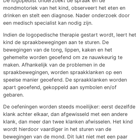
De logopedist onderzoekt de spraak en de
mondmotoriek van het kind, observeert het eten en
drinken en stelt een diagnose. Nader onderzoek door
een medisch specialist kan nodig zijn.
Indien de logopedische therapie gestart wordt, leert het
kind de spraakbewegingen aan te sturen. De
bewegingen van de tong, lippen, kaken en het
gehemelte worden geoefend om ze nauwkeurig te
maken. Afhankelijk van de problemen in de
spraakbewegingen, worden spraakklanken op een
speelse manier geoefend. De spraakklanken worden
apart geoefend, gekoppeld aan symbolen en/of
gebaren.
De oefeningen worden steeds moeilijker: eerst dezelfde
klank achter elkaar, dan afgewisseld met een andere
klank, dan meer dan twee klanken afwisselen. Het kind
wordt hierdoor vaardiger in het sturen van de
bewegingen van de mond. Dit lukt niet met een paar